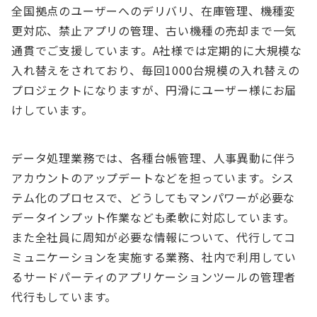
全国拠点のユーザーへのデリバリ、在庫管理、機種変
更対応、禁止アプリの管理、古い機種の売却まで一気
通貫でご支援しています。A社様では定期的に大規模な
入れ替えをされており、毎回1000台規模の入れ替えの
プロジェクトになりますが、円滑にユーザー様にお届
けしています。
データ処理業務では、各種台帳管理、人事異動に伴う
アカウントのアップデートなどを担っています。シス
テム化のプロセスで、どうしてもマンパワーが必要な
データインプット作業なども柔軟に対応しています。
また全社員に周知が必要な情報について、代行してコ
ミュニケーションを実施する業務、社内で利用してい
るサードパーティのアプリケーションツールの管理者
代行もしています。