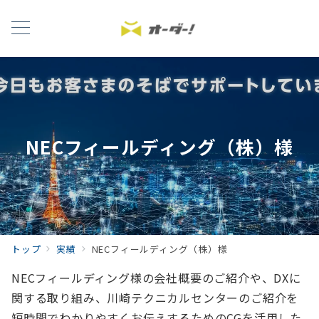
NECフィールディング（株）様
トップ
実績
NECフィールディング（株）様
NECフィールディング様の会社概要のご紹介や、DXに
関する取り組み、川崎テクニカルセンターのご紹介を
短時間でわかりやすくお伝えするためのCGを活用した