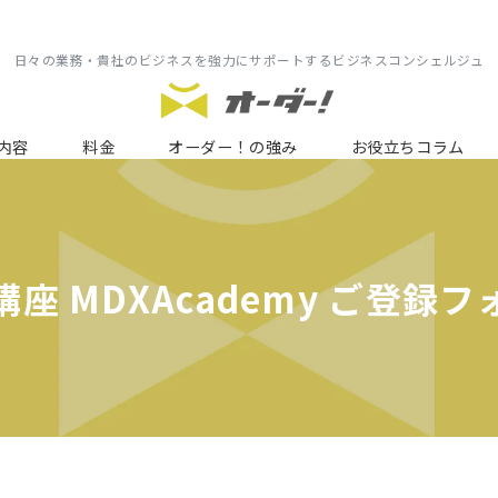
日々の業務・貴社のビジネスを強力にサポートするビジネスコンシェルジュ
内容
料金
オーダー！の強み
お役立ちコラム
検索
座 MDXAcademy ご登録