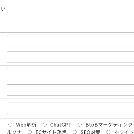
さい
Web解析
ChatGPT
BtoBマーケティング
ルソナ
ECサイト運営
SEO対策
ホワイ