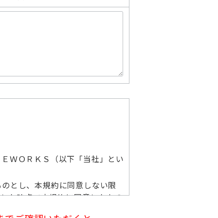
ＲＥＷＯＲＫＳ（以下「当社」とい
ものとし、本規約に同意しない限
用した時点で本規約に同意したもの