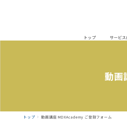
トップ
サービス
動画講
トップ
動画講座 MDXAcademy ご登録フォーム