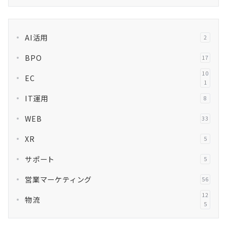
AI活用
2
BPO
17
10
EC
1
IT運用
8
WEB
33
XR
5
サポート
5
営業マーケティング
56
12
物流
5