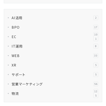
AI活用
2
BPO
17
10
EC
1
IT運用
8
WEB
33
XR
5
サポート
5
営業マーケティング
56
12
物流
5