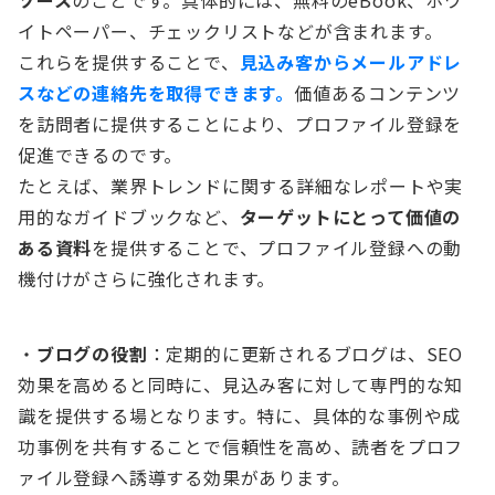
ソース
のことです。具体的には、無料のeBook、ホワ
イトペーパー、チェックリストなどが含まれます。
これらを提供することで、
見込み客からメールアドレ
スなどの連絡先を取得できます。
価値あるコンテンツ
を訪問者に提供することにより、プロファイル登録を
促進できるのです。
たとえば、業界トレンドに関する詳細なレポートや実
用的なガイドブックなど、
ターゲットにとって価値の
ある資料
を提供することで、プロファイル登録への動
機付けがさらに強化されます。
・
ブログの役割
：定期的に更新されるブログは、SEO
効果を高めると同時に、見込み客に対して専門的な知
識を提供する場となります。特に、具体的な事例や成
功事例を共有することで信頼性を高め、読者をプロフ
ァイル登録へ誘導する効果があります。