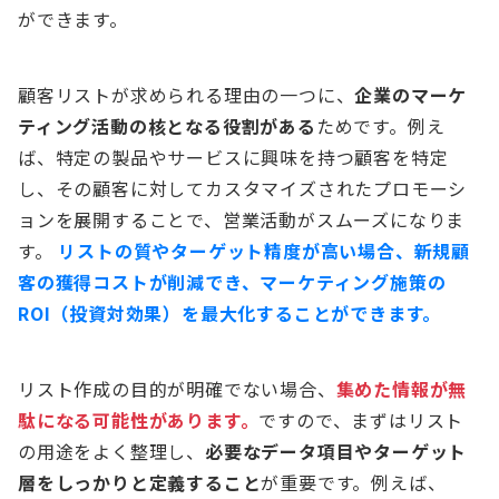
ができます。
顧客リストが求められる理由の一つに、
企業のマーケ
ティング活動の核となる役割がある
ためです。例え
ば、特定の製品やサービスに興味を持つ顧客を特定
し、その顧客に対してカスタマイズされたプロモーシ
ョンを展開することで、営業活動がスムーズになりま
す。
リストの質やターゲット精度が高い場合、新規顧
客の獲得コストが削減でき、マーケティング施策の
ROI（投資対効果）を最大化することができます。
リスト作成の目的が明確でない場合、
集めた情報が無
駄になる可能性があります。
ですので、まずはリスト
の用途をよく整理し、
必要なデータ項目やターゲット
層をしっかりと定義すること
が重要です。例えば、