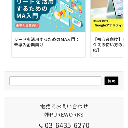
リードを活用するためのMA入門：
【初心者向け】Go
未導入企業向け
クスの使い方の基
応】
検
検索
索
電話でお問い合わせ
㈱PUREWORKS
03-6435-6270