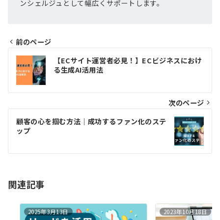
ンシェルジュとして幅広くサポートします。
前のページ
投
【ECサイト運営者必見！】ECビジネスにおけ
稿
る生成AI活用法
ナ
ビ
次のページ
ゲ
顧客の心を掴む方法｜成功するファン化のステ
ップ
ー
シ
ョ
関連記事
ン
2025年3月13日
2023年10月18日