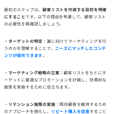
最初のステップは、
顧客リストを作成する目的を明確
にすること
です。以下の理由を考慮して、顧客リスト
の必要性を再確認しましょう。
・
ターゲットの特定
：誰に向けてマーケティングを行
うのかを理解することで、
ニーズにマッチしたコンテ
ンツが提供できます
。
・
マーケティング戦略の立案
：顧客リストをもとにタ
ーゲットに最適なプロモーションを計画し、効果的な
施策を実施するために役立ちます。
・
リテンション施策の実施
：既存顧客を維持するため
のアプローチを強化し、
リピート購入を促進
すること