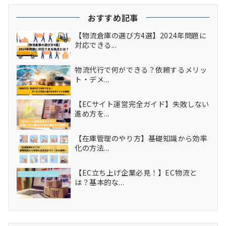
おすすめ記事
【物流倉庫の選び方4選】2024年問題に
対応できる...
物流代行で何ができる？依頼するメリッ
ト・デメ...
【ECサイト運営完全ガイド】失敗しない
進め方を...
【在庫管理のやり方】基礎知識から効率
化の方法...
【EC立ち上げ企業必見！】EC物流と
は？基本的な...