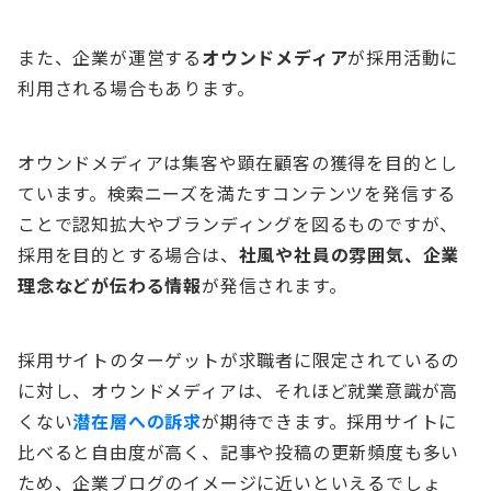
また、企業が運営する
オウンドメディア
が採用活動に
利用される場合もあります。
オウンドメディアは集客や顕在顧客の獲得を目的とし
ています。検索ニーズを満たすコンテンツを発信する
ことで認知拡大やブランディングを図るものですが、
採用を目的とする場合は、
社風や社員の雰囲気、企業
理念などが伝わる情報
が発信されます。
採用サイトのターゲットが求職者に限定されているの
に対し、オウンドメディアは、それほど就業意識が高
くない
潜在層への訴求
が期待できます。採用サイトに
比べると自由度が高く、記事や投稿の更新頻度も多い
ため、企業ブログのイメージに近いといえるでしょ