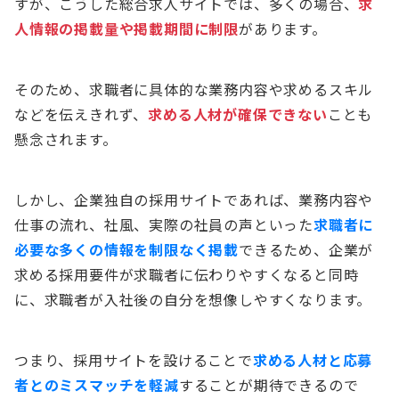
すが、こうした総合求人サイトでは、多くの場合、
求
人情報の掲載量や掲載期間に制限
があります。
そのため、求職者に具体的な業務内容や求めるスキル
などを伝えきれず、
求める人材が確保できない
ことも
懸念されます。
しかし、企業独自の採用サイトであれば、業務内容や
仕事の流れ、社風、実際の社員の声といった
求職者に
必要な多くの情報を制限なく掲載
できるため、企業が
求める採用要件が求職者に伝わりやすくなると同時
に、求職者が入社後の自分を想像しやすくなります。
つまり、採用サイトを設けることで
求める人材と応募
者とのミスマッチを軽減
することが期待できるので