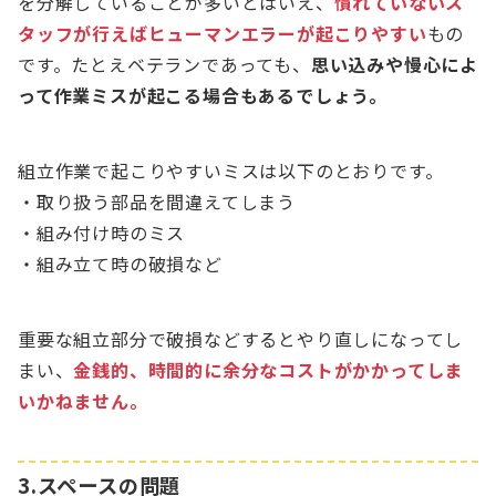
を分解していることが多いとはいえ、
慣れていないス
タッフが行えばヒューマンエラーが起こりやすい
もの
です。たとえベテランであっても、
思い込みや慢心によ
って作業ミスが起こる場合もあるでしょう。
組立作業で起こりやすいミスは以下のとおりです。
・取り扱う部品を間違えてしまう
・組み付け時のミス
・組み立て時の破損など
重要な組立部分で破損などするとやり直しになってし
まい、
金銭的、時間的に余分なコストがかかってしま
いかねません。
3.スペースの問題