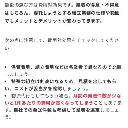
最後の選び方は費用対効果です。
業者の得意・不得意
はもちろん、委託しようとする組立業務の仕様や範囲
でもメリットとデメリットが変わってきます。
次の点に注意して、費用対効果をチェックしてくださ
い。
保管費用、組立費用などは各業者で異なるので比較
しましょう。
特殊な組立は割高になる
ため、
見積を出してもら
い、コストが妥当かを確認
しましょう。
物流代行もしてもらう場合
、
月間の発送件数が少な
いと1件あたりの費用が高くなってしまう
こともありま
す。
自社での発送件数も考慮して業者を選定
しましょ
う。