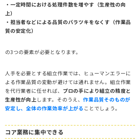
・一定時間における処理件数を増やす（生産性の向
上）
・担当者などによる品質のバラツキをなくす（作業品
質の安定化）
の3つの要素が必要となります。
人手を必要とする組立作業では、ヒューマンエラーに
よる作業品質の変動が避けては通れません。組立作業
を代行業者に任せれば、
プロの手により組立の精度と
生産性が向上
します。そのうえ、
作業品質そのものが
安定し、全体の作業効率が上がる
ことでしょう。
コア業務に集中できる