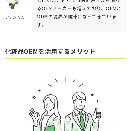
るOEMメーカーも増えており、OEMと
ODMの境界が曖昧になってきていま
アランくん
す。
化粧品OEMを活用するメリット