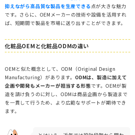
抑えながら高品質な製品を生産できる
点が大きな魅力
です。さらに、OEMメーカーの技術や設備を活用すれ
ば、短期間で製品を市場に送り出すことができます。
化粧品OEMと化粧品ODMの違い
OEMと似た概念として、ODM（Original Design
Manufacturing）があります。
ODMは、製造に加えて
企画や開発もメーカーが担当する形態
です。OEMが製
造を請け負うのに対し、ODMは商品企画から製造まで
を一貫して行うため、より広範なサポートが期待でき
ます。
とはいえ、近年では設計段階から関わ