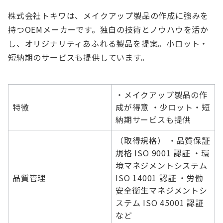
株式会社トキワは、メイクアップ製品の作成に強みを
持つOEMメーカーです。独自の技術とノウハウを活か
し、オリジナリティあふれる製品を提案。小ロット・
短納期のサービスも提供しています。
・メイクアップ製品の作
特徴
成が得意 ・少ロット・短
納期サービスも提供
（取得規格） ・品質保証
規格 ISO 9001 認証 ・環
境マネジメントシステム
品質管理
ISO 14001 認証 ・労働
安全衛生マネジメントシ
ステム ISO 45001 認証
など