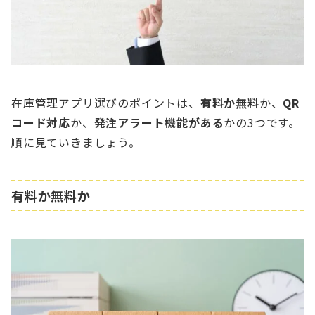
在庫管理アプリ選びのポイントは、
有料か無料
か、
QR
コード対応
か、
発注アラート機能がある
かの3つです。
順に見ていきましょう。
有料か無料か