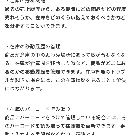
・在庫の分析機能
過去の売上履歴から、ある期間にどの商品がどの程度
売れそうか、在庫をどのくらい抱えておくべきかなど
を分析
することができます。
・在庫の移動履歴の管理
商品が倉庫の中の思わぬ場所にあって数が合わなくな
る、在庫が倉庫間を移動した時など、
商品がどこにあ
るのかの移動履歴を管理
できます。在庫管理のトラブ
ルが起きた場合には、この在庫履歴を見ることで解決
につながります。
・在庫のバーコード読み取り
商品にバーコードをつけて管理している場合には、そ
の
バーコードを読み取って在庫数を更新
できます。
手
動で入力する手間がなくなり、正確です。