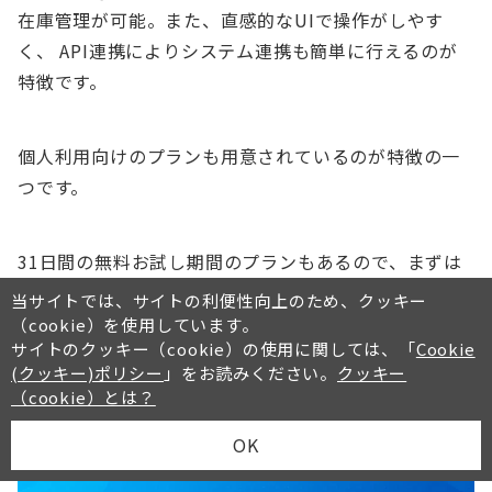
在庫管理が可能。また、直感的なUIで操作がしやす
く、 API連携によりシステム連携も簡単に行えるのが
特徴です。
個人利用向けのプランも用意されているのが特徴の一
つです。
31日間の無料お試し期間のプランもあるので、まずは
無料で使ってみて自社に合うか確かめるとよいでしょ
当サイトでは、サイトの利便性向上のため、クッキー
う。
（cookie）を使用しています。
サイトのクッキー（cookie）の使用に関しては、「
Cookie
(クッキー)ポリシー
」をお読みください。
クッキー
サイボウズOffice
（cookie）とは？
OK