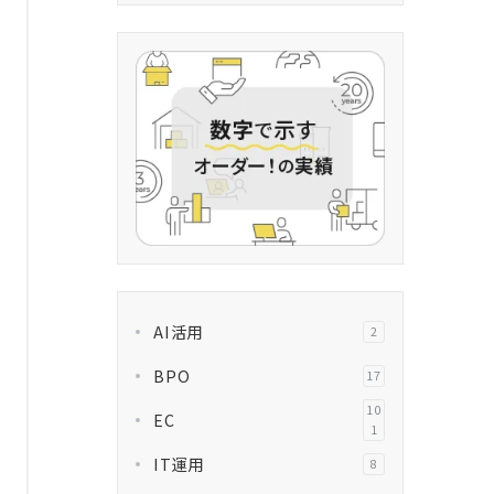
AI活用
2
BPO
17
10
EC
1
IT運用
8