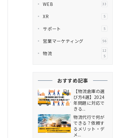
WEB
33
XR
5
サポート
5
営業マーケティング
56
12
物流
5
おすすめ記事
【物流倉庫の選
び方4選】2024
年問題に対応で
きる...
物流代行で何が
できる？依頼す
るメリット・デ
メ...