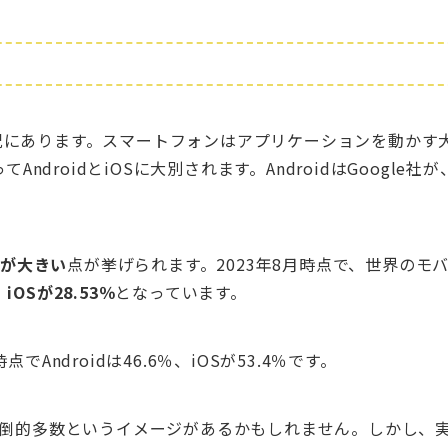
況にあります。スマートフォンはアプリケーションを動かす
ってAndroidとiOSに大別されます。AndroidはGoogle社が
アが大きい
点が挙げられます。2023年8月時点で、世界のモ
、iOSが28.53％
となっています。
ndroidは46.6％、iOSが53.4％です。
圧倒的多数というイメージがあるかもしれません。しかし、