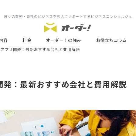
日々の業務・貴社のビジネスを強力にサポートするビジネスコンシェルジュ
内容
料金
オーダー！の強み
お役立ちコラム
oidアプリ開発：最新おすすめ会社と費用解説
検索
プリ開発：最新おすすめ会社と費用解説