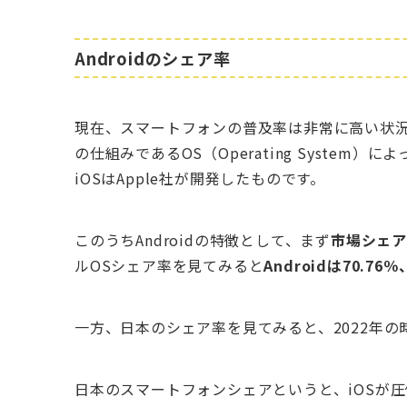
Androidのシェア率
現在、スマートフォンの普及率は非常に高い状
の仕組みであるOS（Operating System）によ
iOSはApple社が開発したものです。
このうちAndroidの特徴として、まず
市場シェ
ルOSシェア率を見てみると
Androidは70.76％
一方、日本のシェア率を見てみると、2022年の時点でA
日本のスマートフォンシェアというと、iOSが