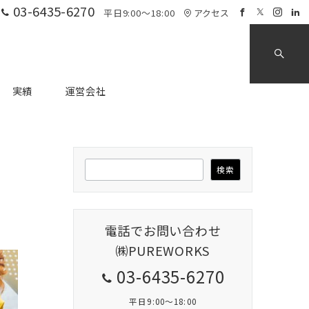
03-6435-6270
平日9:00～18:00
アクセス
実績
運営会社
検
検索
索
電話でお問い合わせ
㈱PUREWORKS
03-6435-6270
平日9:00～18:00