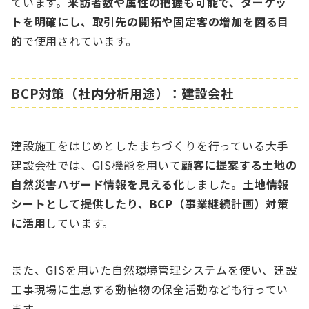
ています。
来訪者数や属性の把握も可能で、ターゲッ
トを明確にし、取引先の開拓や固定客の増加を図る目
的
で使用されています。
BCP対策（社内分析用途）：建設会社
建設施工をはじめとしたまちづくりを行っている大手
建設会社では、GIS機能を用いて
顧客に提案する土地の
自然災害ハザード情報を見える化
しました。
土地情報
シートとして提供したり、BCP（事業継続計画）対策
に活用
しています。
また、GISを用いた自然環境管理システムを使い、建設
工事現場に生息する動植物の保全活動なども行ってい
ます。