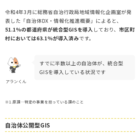
令和4年3月に総務省自治行政局地域情報化企画室が発
表した「自治体DX・情報化推進概要」によると、
51.1％の都道府県が統合型GISを導入
しており、
市区町
村においては63.1％が導入済み
です。
すでに半数以上の自治体が、統合型
GISを導入している状況です
アランくん
※1.原課…特定の事業を担っている課のこと
自治体公開型GIS