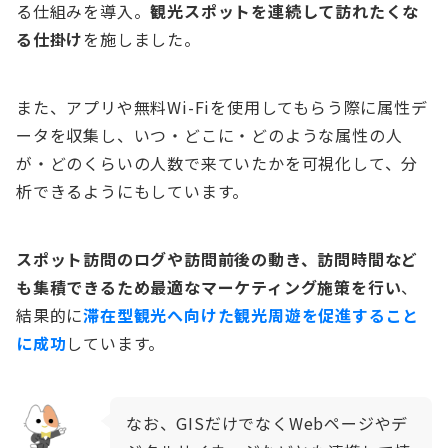
る仕組みを導入。
観光スポットを連続して訪れたくな
る仕掛け
を施しました。
また、アプリや無料Wi-Fiを使用してもらう際に属性デ
ータを収集し、いつ・どこに・どのような属性の人
が・どのくらいの人数で来ていたかを可視化して、分
析できるようにもしています。
スポット訪問のログや訪問前後の動き、訪問時間など
も集積できるため最適なマーケティング施策を行い
、
結果的に
滞在型観光へ向けた観光周遊を促進すること
に成功
しています。
なお、GISだけでなくWebページやデ