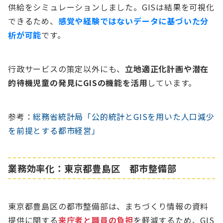
供給をシミュレーションしました。GISは結果を可視化
できるため、
感覚や経験ではないデータに基づいた分
析が可能
です。
行政サービスの策定以外にも、
立地適正化計画や潜在
的待機児童の発見にGISの機能を活用
しています。
参考：
総務省統計局「公的統計とGISを用いた人口減少
を前提とする都市経営」
業務効率化：東京都豊島区 都市整備部
東京都豊島区の都市整備部は、まちづくり情報の資料
提供に関する
来庁者と職員の負担
を軽減するため、GIS