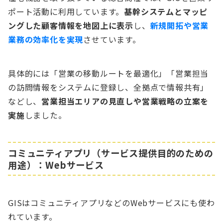
ポート活動に利用しています。
基幹システムとマッピ
ングした顧客情報を地図上に表示
し、
新規開拓や営業
業務の効率化を実現
させています。
具体的には「営業の移動ルートを最適化」「営業担当
の訪問情報をシステムに登録し、全拠点で情報共有」
などし、
営業担当エリアの見直しや営業戦略の立案を
実施
しました。
コミュニティアプリ（サービス提供目的のための
用途）：Webサービス
GISはコミュニティアプリなどのWebサービスにも使わ
れています。