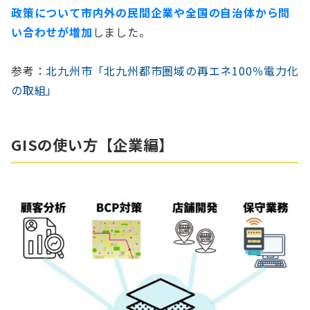
政策について市内外の民間企業や全国の自治体から問
い合わせが増加
しました。
参考：
北九州市「北九州都市圏域の再エネ100％電力化
の取組」
GISの使い方【企業編】