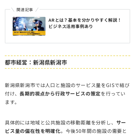
関連記事
ARとは？基本を分かりやすく解説！
ビジネス活用事例あり
都市経営：新潟県新潟市
新潟県新潟市では人口と施設のサービス量をGISで結び
付け、
長期的視点から行政サービスの策定
を行ってい
ます。
具体的には地域と公共施設の移動距離を分析し、
サー
ビス量の偏在性を明確化
。今後50年間の施設の需要と