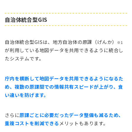
自治体統合型GIS
自治体統合型GISは、地方自治体の原課（げんか）
※1
が利用している地図データを共用できるように統合し
たシステムです。
庁内を横断して地図データを共用できるようになるた
め、複数の原課間での情報共有スピードが上がり、食
い違いを防げます。
さらに
原課ごとに必要だったデータ整備も減るため、
重複コストを削減できる
メリットもあります。