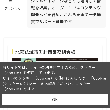
ジタルサイネージなどとも連携して情
報を収集。オーダー！では
コンテンツ
アランくん
開発などを含め、これらを全て一気通
貫でサポート可能
です。
北部広域市町村圏事務組合様
当サイトでは、サイトの利便性向上のため、クッキー
（cookie）を使用しています。
サイトのクッキー（cookie）の使用に関しては、「
Cookie
(クッキー)ポリシー
」をお読みください。
クッキー
（cookie）とは？
OK