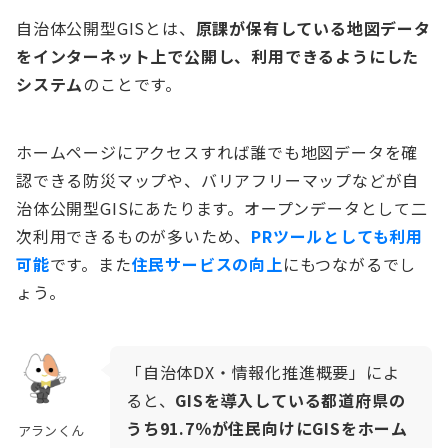
自治体公開型GISとは、
原課が保有している地図データ
をインターネット上で公開し、利用できるようにした
システム
のことです。
ホームページにアクセスすれば誰でも地図データを確
認できる防災マップや、バリアフリーマップなどが自
治体公開型GISにあたります。オープンデータとして二
次利用できるものが多いため、
PRツールとしても利用
可能
です。また
住民サービスの向上
にもつながるでし
ょう。
「自治体DX・情報化推進概要」によ
ると、
GISを導入している都道府県の
うち91.7％が住民向けにGISをホーム
アランくん