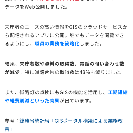
データをWeb公開しました。
来庁者のニーズの高い情報をGISのクラウドサービスか
ら配信されるアプリに公開。誰でもデータを閲覧でき
るようにし、
職員の業務を簡略化
しました。
結果、
来庁者数や資料の取得数、電話の問い合わせ数
が減少。
特に道路台帳の取得数は48％も減りました。
また、街路灯の点検にもGISの機能を活用し、
工期短縮
や経費削減といった効果
が出ています。
参考：
総務省統計局「GISポータル構築による業務改
善」