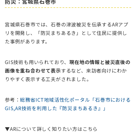
防災：宮城県石巻市
宮城県石巻市では、石巻の津波被災を伝承するARアプ
リを開発し、「防災まちあるき」として住民に提供し
た事例があります。
GIS技術も用いられており、
現在地の情報と被災直後の
画像を重ね合わせて表示
するなど、来訪者向けにわか
りやすく表示する工夫がされました。
参考：
総務省ICT地域活性化ポータル「石巻市における
GIS,AR技術を利用した『防災まちあるき』」
▼ARについて詳しく知りたい方はこちら