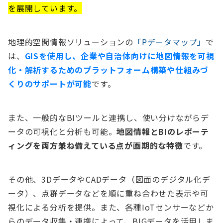
を展開しています。
地理的空間情報ソリューションの
「Pデータマップ」
で
は、
GISを使用し、企業や自治体向けに地図情報を可視
化・解析するためのプラットフォーム構築や仕組みづ
くりのサポートが可能
です。
また、一般的なBIツールと連携し、使い分けながらデ
ータの可視化と分析も可能。
地図情報とBIのレポーテ
ィングを両方兼ね備えている点が画期的な特徴
です。
その他、3DデータやCADデータ（図面のデジタル化デ
ータ）、点群データなどを順に重ね合わせた表示や可
視化による分析を提供。また、各種IoTセンサーなどか
らのデータ収集・連携によって、BIGデータを活用しま