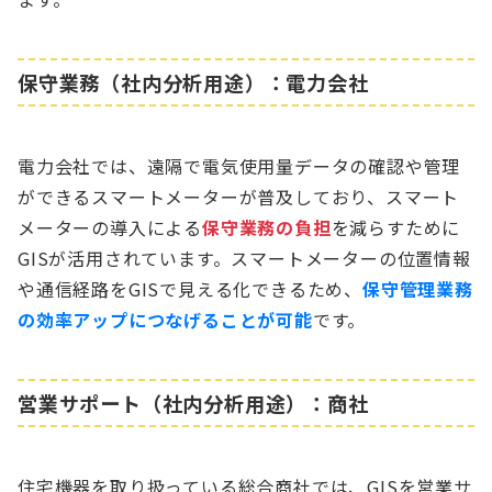
保守業務（社内分析用途）：電力会社
電力会社では、遠隔で電気使用量データの確認や管理
ができるスマートメーターが普及しており、スマート
メーターの導入による
保守業務の負担
を減らすために
GISが活用されています。スマートメーターの位置情報
や通信経路をGISで見える化できるため、
保守管理業務
の効率アップにつなげることが可能
です。
営業サポート（社内分析用途）：商社
住宅機器を取り扱っている総合商社では、GISを営業サ