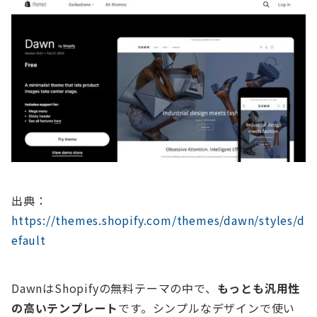
出典：
https://themes.shopify.com/themes/dawn/styles/d
efault
DawnはShopifyの無料テーマの中で、
もっとも汎用性
の高いテンプレート
です。シンプルなデザインで使い