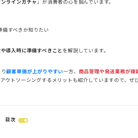
オンラインガチャ
」が消費者の心を掴んでいます。
準備すべきか知りたい
徴や導入時に準備すべきこと
を解説しています。
より
顧客単価が上がりやすい
一方、
商品管理や発送業務が複
をアウトソーシングするメリットも紹介していますので、ぜ
目次