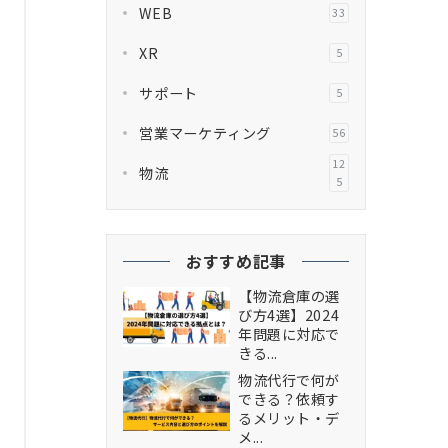
WEB
33
XR
5
サポート
5
営業マーケティング
56
12
物流
5
おすすめ記事
【物流倉庫の選
び方4選】2024
年問題に対応で
きる...
物流代行で何が
できる？依頼す
るメリット・デ
メ...