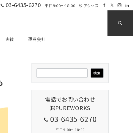
03-6435-6270
平日9:00～18:00
アクセス
実績
運営会社
検
検索
索
も
電話でお問い合わせ
㈱PUREWORKS
03-6435-6270
平日9:00～18:00