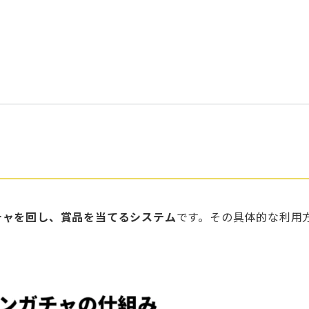
チャを回し、賞品を当てるシステム
です。その具体的な利用