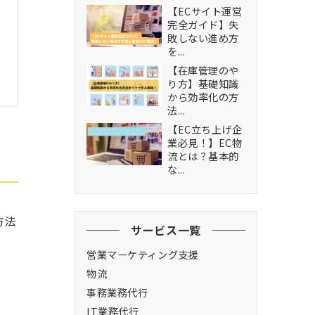
【ECサイト運営
完全ガイド】失
敗しない進め方
を...
【在庫管理のや
り方】基礎知識
から効率化の方
法...
【EC立ち上げ企
業必見！】EC物
流とは？基本的
な...
方法
サービス一覧
営業マーケティング支援
物流
事務業務代行
IT業務代行