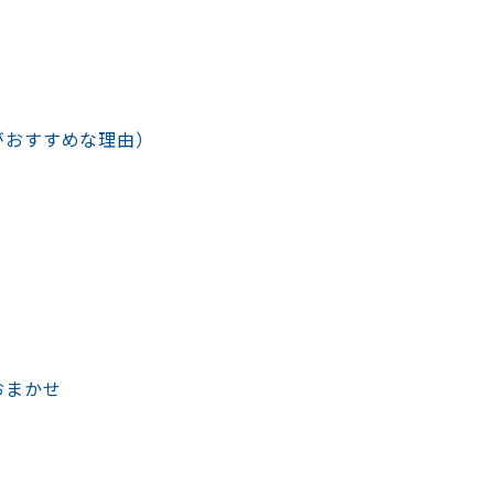
がおすすめな理由）
おまかせ