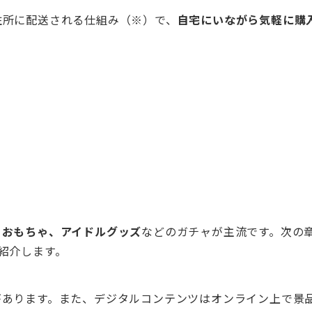
住所に配送される仕組み（※）で、
自宅にいながら気軽に購
、おもちゃ、アイドルグッズ
などのガチャが主流です。次の
紹介します。
があります。また、デジタルコンテンツはオンライン上で景