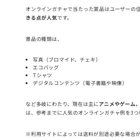
オンラインガチャで当たった賞品はユーザーの
きる点が人気
です。
景品の種類は、
写真（ブロマイド、チェキ）
エコバッグ
Tシャツ
デジタルコンテンツ（電子書籍や映像）
など多岐にわたり、現在は主に
アニメやゲーム
は、参考までに人気のオンラインガチャ例を3つ
※利用サイトによっては送料が別途必要な場合