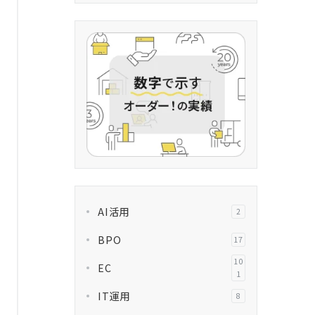
AI活用
2
BPO
17
10
EC
1
IT運用
8